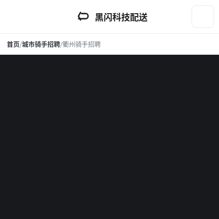
黑闪科技配送
首页
/
城市骑手招聘
/
衢州骑手招聘