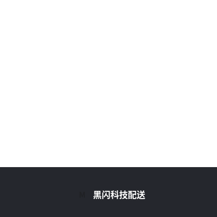
黑闪科技配送
M