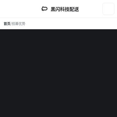
黑闪科技配送
首页
/
招募优势