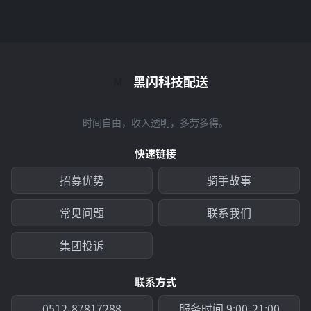
黑闪科技配送
M
时间自由，收入透明，多劳多得。
快速链接
招募优势
骑手故事
常见问题
联系我们
集团投诉
联系方式
0512-87817288
服务时间 9:00-21:00