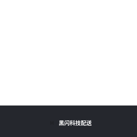
黑闪科技配送
M