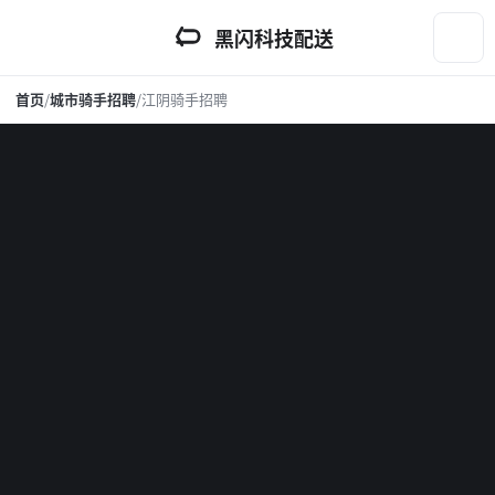
黑闪科技配送
首页
/
城市骑手招聘
/
江阴骑手招聘